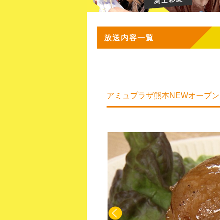
放送内容一覧
アミュプラザ熊本NEWオープン