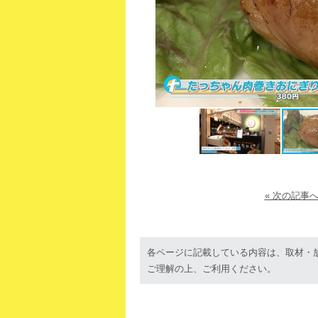
« 次の記事
各ページに記載している内容は、取材・
ご理解の上、ご利用ください。