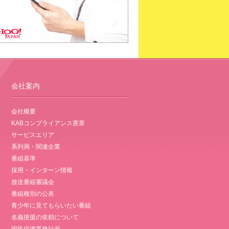
会社案内
会社概要
KABコンプライアンス憲章
サービスエリア
系列局・関連企業
番組基準
採用・インターン情報
放送番組審議会
番組種別の公表
青少年に見てもらいたい番組
名義後援の依頼について