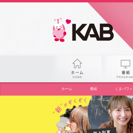
gogo
ホーム
ホーム
番組
くまパワ＋