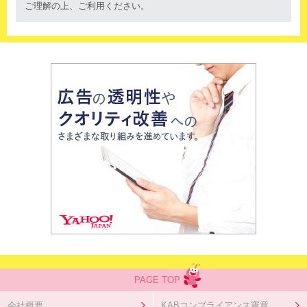
ご理解の上、ご利用ください。
PAGE TOP
会社概要
KABコンプライアンス憲章