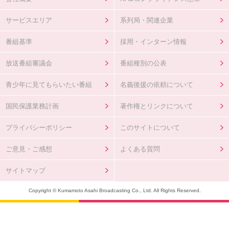
サービスエリア
系列局・関連企業
番組基準
採用・インターン情報
放送番組審議会
番組種別の公表
青少年に見てもらいたい番組
名義後援の依頼について
国民保護業務計画
著作権とリンクについて
プライバシーポリシー
このサイトについて
ご意見・ご感想
よくある質問
サイトマップ
Copyright © Kumamoto Asahi Broadcasting Co., Ltd. All Rights Reserved.