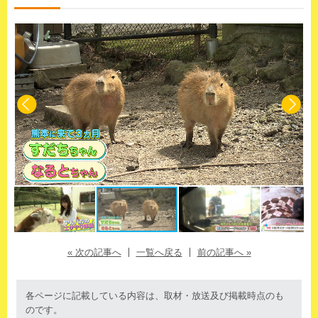
« 次の記事へ
一覧へ戻る
前の記事へ »
各ページに記載している内容は、取材・放送及び掲載時点のも
のです。