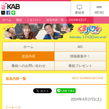
gogo 25th KAB
番組表
MENU
ホーム
番組
くまパワ＋
放送内容一覧
2024年4月27日（土）プーキーズ
ホーム
MC
放送内容
情報募集中！
番組へのお問い合わせ
番組プレゼント
放送内容一覧
BACK NUMBER ARCHIVE
2024年4月27日(土)
プーキーズ