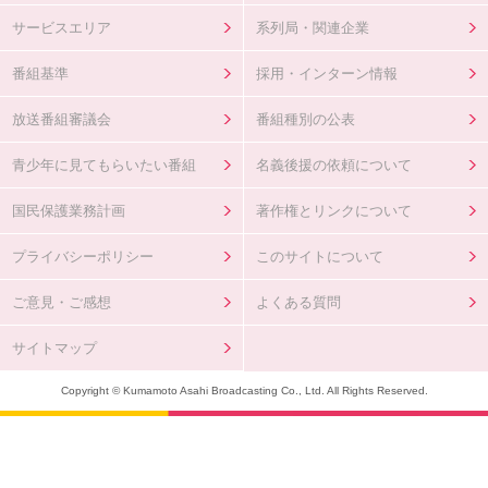
サービスエリア
系列局・関連企業
番組基準
採用・インターン情報
放送番組審議会
番組種別の公表
青少年に見てもらいたい番組
名義後援の依頼について
国民保護業務計画
著作権とリンクについて
プライバシーポリシー
このサイトについて
ご意見・ご感想
よくある質問
サイトマップ
Copyright © Kumamoto Asahi Broadcasting Co., Ltd. All Rights Reserved.