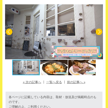
« 次の記事へ
一覧へ戻る
前の記事へ »
各ページに記載している内容は、取材・放送及び掲載時点のも
のです。
ご理解の上、ご利用ください。