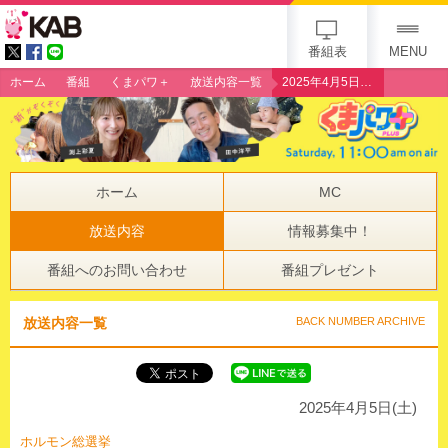
gogo 25th KAB
番組表
MENU
ホーム
番組
くまパワ＋
放送内容一覧
2025年4月5日（土）ホルモン総選挙
ホーム
MC
放送内容
情報募集中！
番組へのお問い合わせ
番組プレゼント
放送内容一覧
BACK NUMBER ARCHIVE
2025年4月5日(土)
ホルモン総選挙