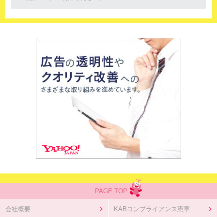
PAGE TOP
会社概要
KABコンプライアンス憲章