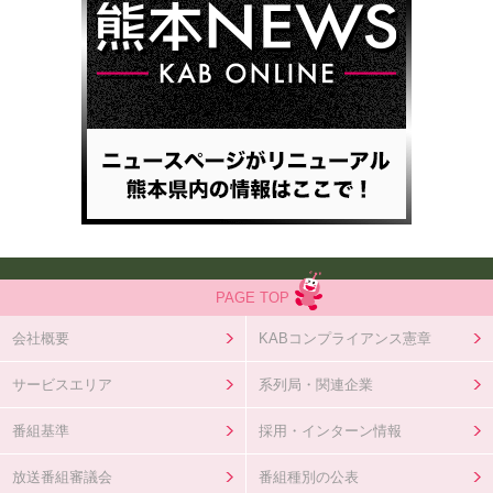
PAGE TOP
会社概要
KABコンプライアンス憲章
サービスエリア
系列局・関連企業
番組基準
採用・インターン情報
放送番組審議会
番組種別の公表