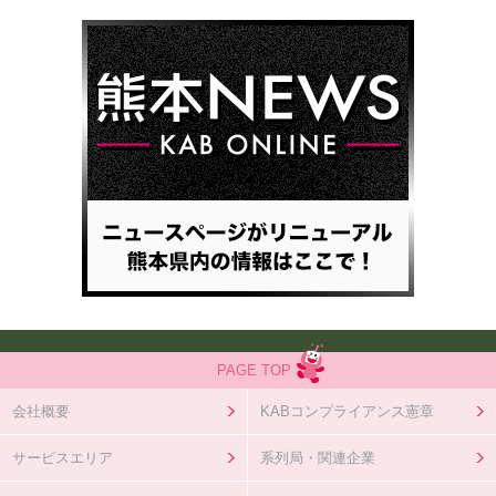
PAGE TOP
会社概要
KABコンプライアンス憲章
サービスエリア
系列局・関連企業