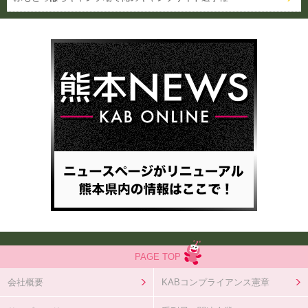
PAGE TOP
会社概要
KABコンプライアンス憲章