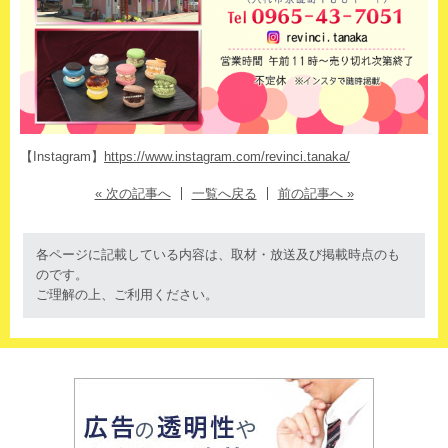
【Instagram】
https://www.instagram.com/revinci.tanaka/
« 次の記事へ
一覧へ戻る
前の記事へ »
各ページに記載している内容は、取材・放送及び掲載時点のも
のです。
ご理解の上、ご利用ください。