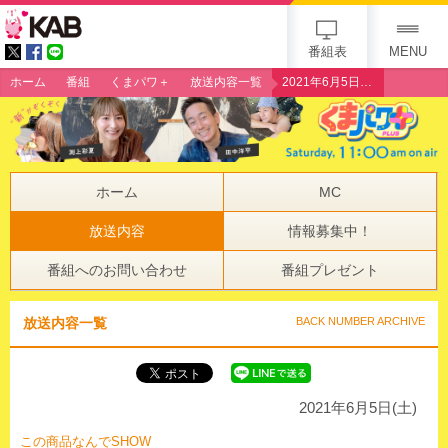
gogo 25th KAB
番組表
MENU
ホーム
番組
くまパワ＋
放送内容一覧
2021年6月5日（土）この商品なんでSHOW
ホーム
MC
放送内容
情報募集中！
番組へのお問い合わせ
番組プレゼント
放送内容一覧
BACK NUMBER ARCHIVE
2021年6月5日(土)
この商品なんでSHOW