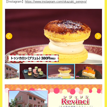
【Instagram】
https://www.instagram.com/okazaki_sengyo/