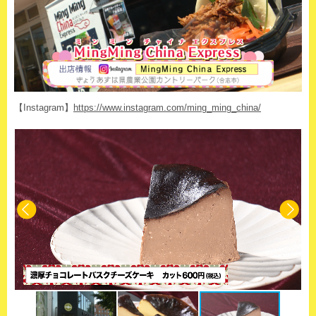
【Instagram】
https://www.instagram.com/ming_ming_china/