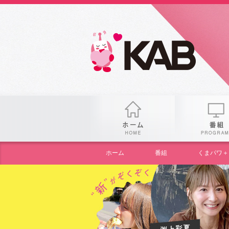
gogo
ホーム
ホーム
番組
くまパワ＋