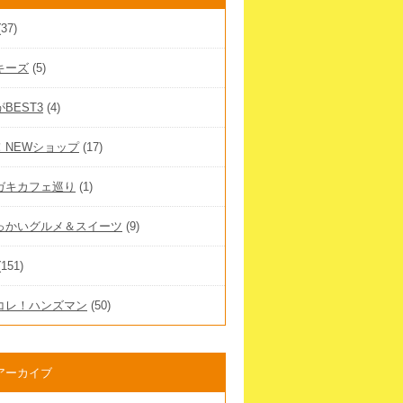
37)
キーズ
(5)
BEST3
(4)
！NEWショップ
(17)
ガキカフェ巡り
(1)
っかいグルメ＆スイーツ
(9)
151)
コレ！ハンズマン
(50)
アーカイブ