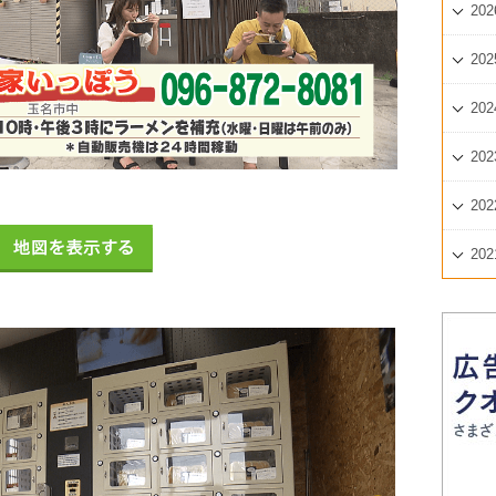
202
202
202
202
202
地図を表示する
202