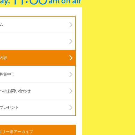
ム
内容
募集中！
へのお問い合わせ
プレゼント
ゴリー別アーカイブ