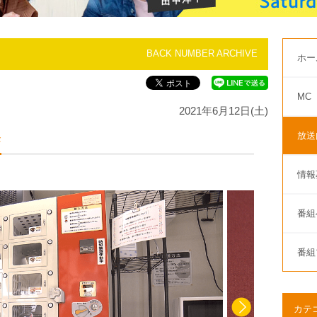
BACK NUMBER ARCHIVE
ホー
MC
2021年6月12日(土)
放送
発
情報
番組
番組
カテ