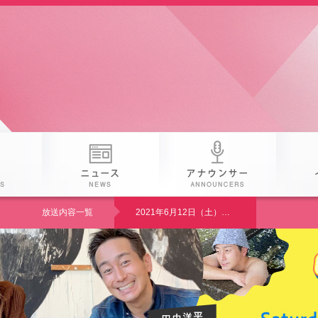
 25th KAB
番組
ニュース
アナウン
放送内容一覧
2021年6月12日（土）非対面キニナル自動販売機7連発