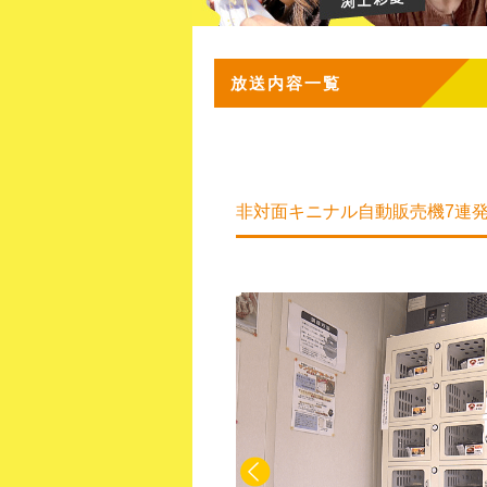
放送内容一覧
非対面キニナル自動販売機7連