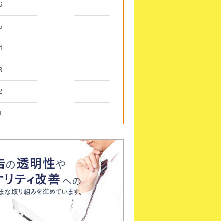
6
5
4
3
2
1