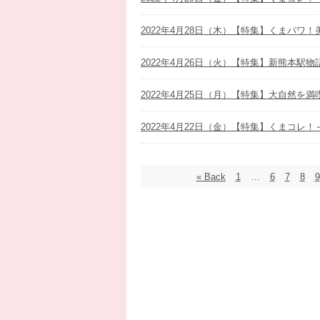
2022年4月28日（木）【特集】くまパワ
2022年4月26日（火）【特集】新熊本駅
2022年4月25日（月）【特集】大自然を
2022年4月22日（金）【特集】くまコレ
« Back
1
…
6
7
8
9