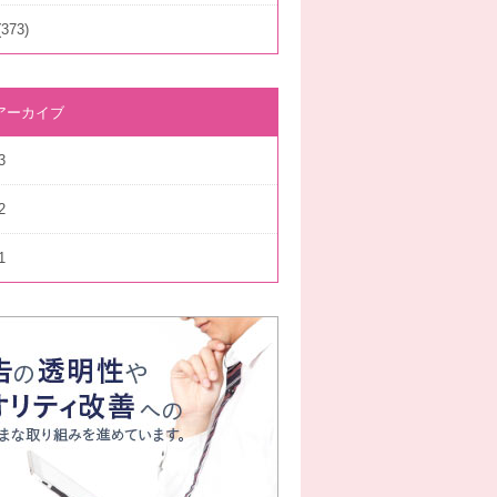
373)
アーカイブ
3
2
1