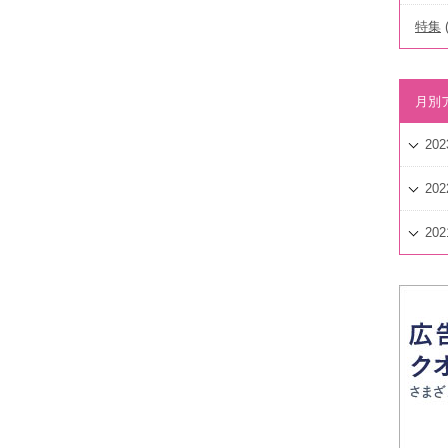
特集
(
月別
202
202
202