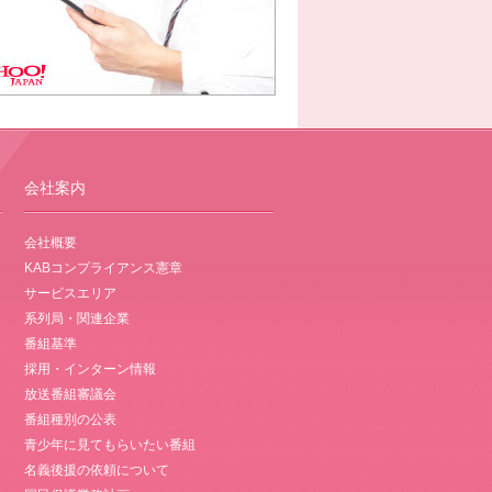
会社案内
会社概要
KABコンプライアンス憲章
サービスエリア
系列局・関連企業
番組基準
採用・インターン情報
放送番組審議会
番組種別の公表
青少年に見てもらいたい番組
名義後援の依頼について