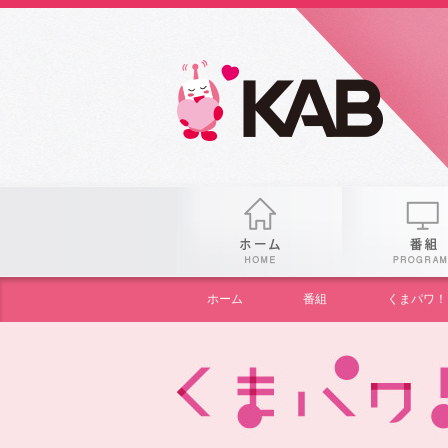
gogo
ホーム
ホーム
番組
くまパワ！