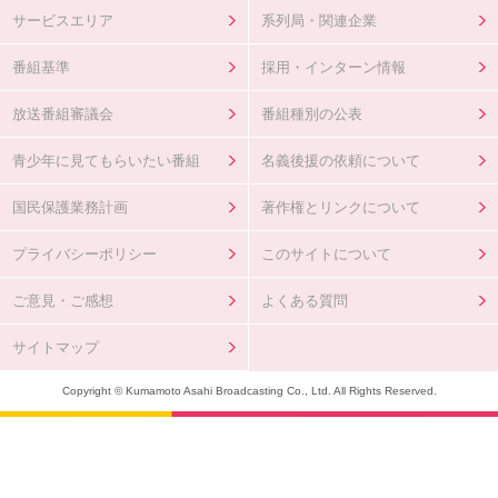
サービスエリア
系列局・関連企業
番組基準
採用・インターン情報
放送番組審議会
番組種別の公表
青少年に見てもらいたい番組
名義後援の依頼について
国民保護業務計画
著作権とリンクについて
プライバシーポリシー
このサイトについて
ご意見・ご感想
よくある質問
サイトマップ
Copyright © Kumamoto Asahi Broadcasting Co., Ltd. All Rights Reserved.