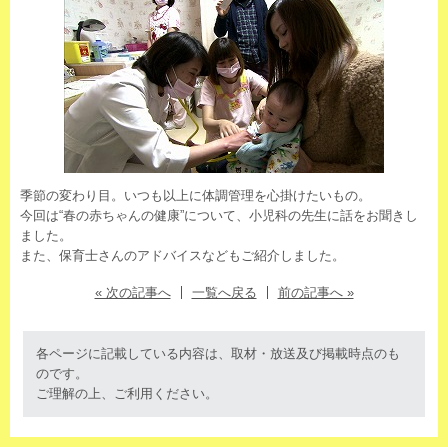
季節の変わり目。いつも以上に体調管理を心掛けたいもの。
今回は“春の赤ちゃんの健康”について、小児科の先生に話をお聞きし
ました。
また、保育士さんのアドバイスなどもご紹介しました。
« 次の記事へ
一覧へ戻る
前の記事へ »
各ページに記載している内容は、取材・放送及び掲載時点のも
のです。
ご理解の上、ご利用ください。