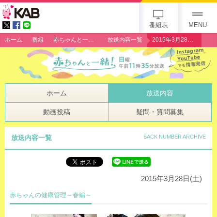
gogo 25th KAB
番組表
MENU
ホーム
番組
赤ちゃんと一緒！
放送内容一覧
2015年3月28日（土）「赤ちゃんの健康管理～春編～」
ホーム
放送内容
動画投稿
疑問・質問募集
放送内容一覧
BACK NUMBER ARCHIVE
2015年3月28日(土)
赤ちゃんの健康管理～春編～