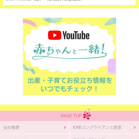
PAGE TOP
会社概要
KABコンプライアンス憲章