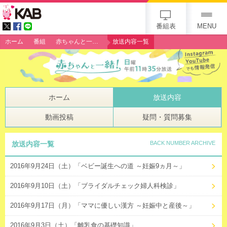
gogo 25th KAB
番組表
MENU
ホーム
番組
赤ちゃんと一緒！
放送内容一覧
ホーム
放送内容
動画投稿
疑問・質問募集
放送内容一覧
BACK NUMBER ARCHIVE
2016年9月24日（土）「ベビー誕生への道 ～妊娠9ヵ月～」
2016年9月10日（土）「ブライダルチェック婦人科検診」
2016年9月17日（月）「ママに優しい漢方 ～妊娠中と産後～」
2016年9月3日（土）「離乳食の基礎知識」