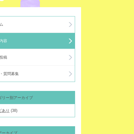
ム
内容
投稿
・質問募集
ゴリー別アーカイブ
ピあり
(38)
アーカイブ