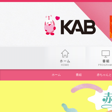
gogo
ホーム
ホーム
番組
赤ちゃんと