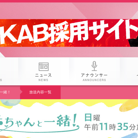
 25th KAB
番組
ニュース
アナウン
一緒！
放送内容一覧