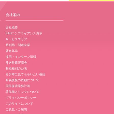
会社案内
会社概要
KABコンプライアンス憲章
サービスエリア
系列局・関連企業
番組基準
採用・インターン情報
放送番組審議会
番組種別の公表
青少年に見てもらいたい番組
名義後援の依頼について
国民保護業務計画
著作権とリンクについて
プライバシーポリシー
このサイトについて
ご意見・ご感想