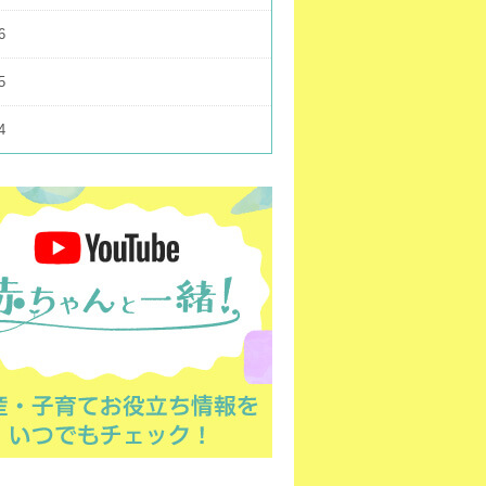
6
5
4