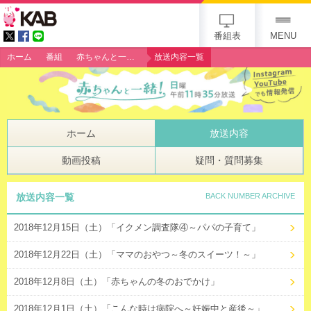
gogo 25th KAB
番組表
MENU
ホーム
番組
赤ちゃんと一緒！
放送内容一覧
ホーム
放送内容
動画投稿
疑問・質問募集
放送内容一覧
BACK NUMBER ARCHIVE
2018年12月15日（土）「イクメン調査隊④～パパの子育て」
2018年12月22日（土）「ママのおやつ～冬のスイーツ！～」
2018年12月8日（土）「赤ちゃんの冬のおでかけ」
2018年12月1日（土）「こんな時は病院へ～妊娠中と産後～」