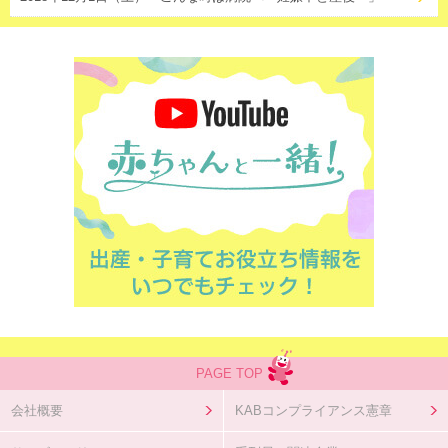
PAGE TOP
会社概要
KABコンプライアンス憲章