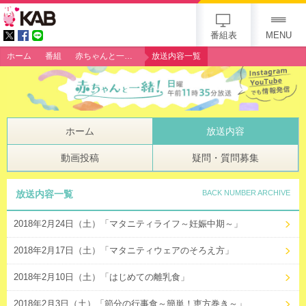
gogo 25th KAB
番組表
MENU
ホーム
番組
赤ちゃんと一緒！
放送内容一覧
ホーム
放送内容
動画投稿
疑問・質問募集
放送内容一覧
BACK NUMBER ARCHIVE
2018年2月24日（土）「マタニティライフ～妊娠中期～」
2018年2月17日（土）「マタニティウェアのそろえ方」
2018年2月10日（土）「はじめての離乳食」
2018年2月3日（土）「節分の行事食～簡単！恵方巻き～」