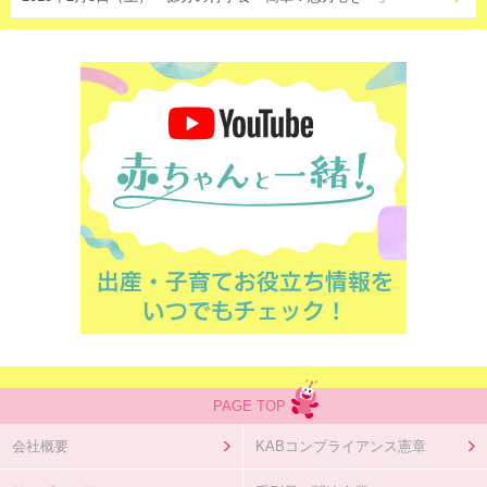
PAGE TOP
会社概要
KABコンプライアンス憲章