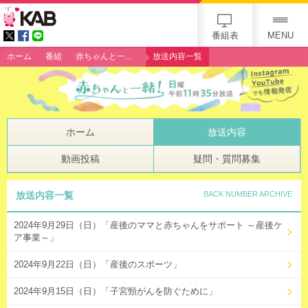
gogo 25th KAB
番組表
MENU
ホーム
番組
赤ちゃんと一緒！
放送内容一覧
ホーム
放送内容
動画投稿
疑問・質問募集
放送内容一覧
BACK NUMBER ARCHIVE
2024年9月29日（日）「産後のママと赤ちゃんをサポート ～産後ケ
ア事業～」
2024年9月22日（日）「産後のスポーツ」
2024年9月15日（日）「子宮頸がんを防ぐために」