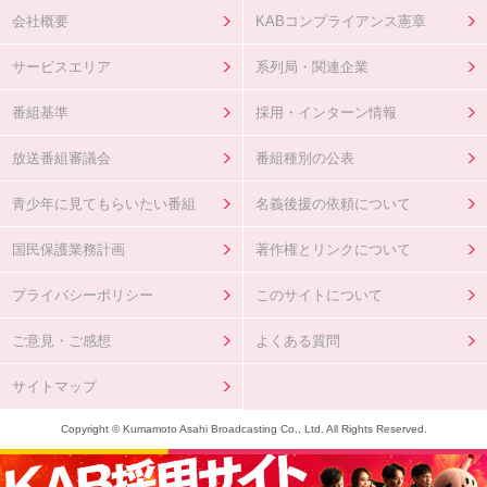
会社概要
KABコンプライアンス憲章
サービスエリア
系列局・関連企業
番組基準
採用・インターン情報
放送番組審議会
番組種別の公表
青少年に見てもらいたい番組
名義後援の依頼について
国民保護業務計画
著作権とリンクについて
プライバシーポリシー
このサイトについて
ご意見・ご感想
よくある質問
サイトマップ
Copyright © Kumamoto Asahi Broadcasting Co., Ltd. All Rights Reserved.