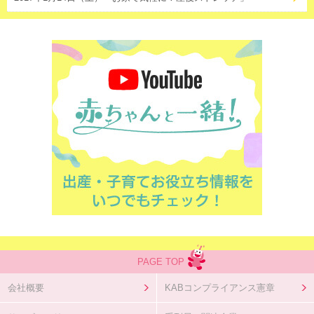
PAGE TOP
会社概要
KABコンプライアンス憲章