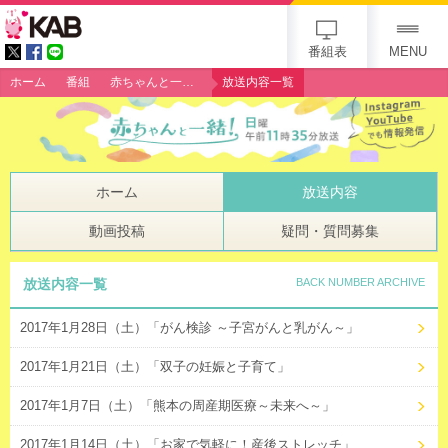
gogo 25th KAB
番組表
MENU
ホーム
番組
赤ちゃんと一緒！
放送内容一覧
ホーム
放送内容
動画投稿
疑問・質問募集
放送内容一覧
BACK NUMBER ARCHIVE
2017年1月28日（土）「がん検診 ～子宮がんと乳がん～」
2017年1月21日（土）「双子の妊娠と子育て」
2017年1月7日（土）「熊本の周産期医療～未来へ～」
2017年1月14日（土）「お家で気軽に！産後ストレッチ」