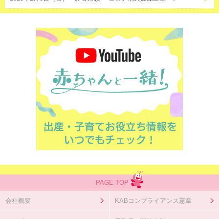
PAGE TOP
会社概要
KABコンプライアンス憲章