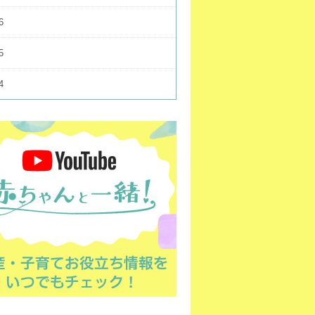
6
5
4