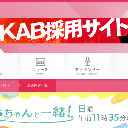
 25th KAB
番組
ニュース
アナウン
一緒！
放送内容一覧