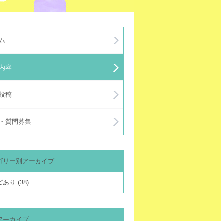
ム
内容
投稿
・質問募集
ゴリー別アーカイブ
ピあり
(38)
アーカイブ