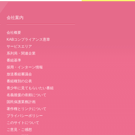
会社案内
会社概要
KABコンプライアンス憲章
サービスエリア
系列局・関連企業
番組基準
採用・インターン情報
放送番組審議会
番組種別の公表
青少年に見てもらいたい番組
名義後援の依頼について
国民保護業務計画
著作権とリンクについて
プライバシーポリシー
このサイトについて
ご意見・ご感想