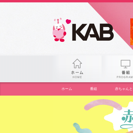
gogo
ホーム
ホーム
番組
赤ちゃんと