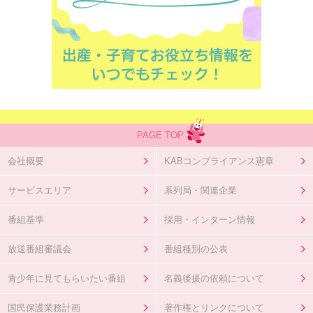
PAGE TOP
会社概要
KABコンプライアンス憲章
サービスエリア
系列局・関連企業
番組基準
採用・インターン情報
放送番組審議会
番組種別の公表
青少年に見てもらいたい番組
名義後援の依頼について
国民保護業務計画
著作権とリンクについて