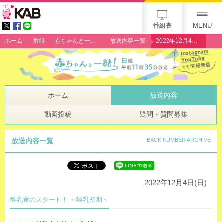
gogo 25th KAB
番組表
MENU
ホーム
番組
赤ちゃんと一緒！
放送内容一覧
2022年12月4日（日）「離乳食のスタート！ ～離乳初期～」
ホーム
放送内容
動画投稿
疑問・質問募集
放送内容一覧
BACK NUMBER ARCHIVE
2022年12月4日(日)
離乳食のスタート！ ～離乳初期～