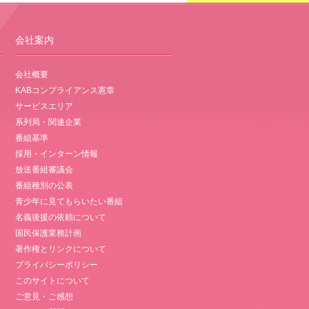
会社案内
会社概要
KABコンプライアンス憲章
サービスエリア
系列局・関連企業
番組基準
採用・インターン情報
放送番組審議会
番組種別の公表
青少年に見てもらいたい番組
名義後援の依頼について
国民保護業務計画
著作権とリンクについて
プライバシーポリシー
このサイトについて
ご意見・ご感想