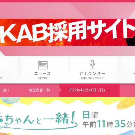
 25th KAB
番組
ニュース
アナウン
一緒！
放送内容一覧
2022年12月11日（日）「クリスマスの工作」