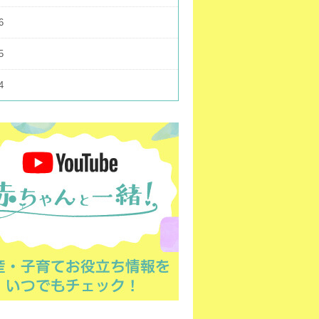
6
5
4