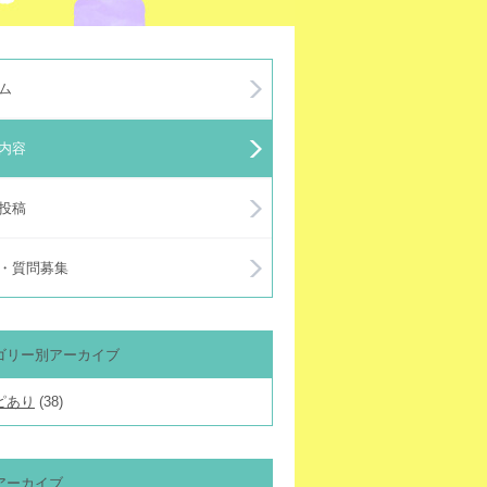
ム
内容
投稿
・質問募集
ゴリー別アーカイブ
ピあり
(38)
アーカイブ