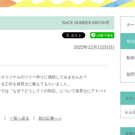
BACK NUMBER ARCHIVE
ホー
放送
2022年12月11日(日)
動画
疑問
にオリジナルのツリー作りに挑戦してみませんか？
きる工作を保育士に教えてもらいました。
ーでは「なぜ？どうして？の対応」について保育士にアドバイ
カテ
レシ
へ
一覧へ戻る
前の記事へ »
月別