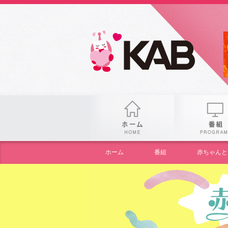
gogo
ホーム
ホーム
番組
赤ちゃんと