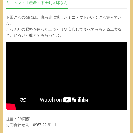
ミニトマト生産者・下田剣太郎さん
下田さんの畑には、真っ赤に熟したミニトマトがたくさん実ってた
よ。
たっぷりの肥料を使った土づくりや安心して食べてもらえる工夫な
ど、いろいろ教えてもらったよ。
担当：JA阿蘇
お問合わせ先：0967-22-6111