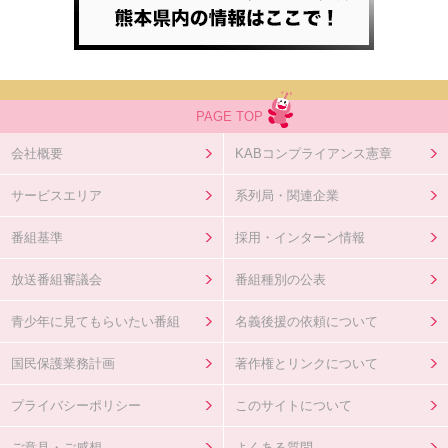
PAGE TOP
会社概要
KABコンプライアンス憲章
サービスエリア
系列局・関連企業
番組基準
採用・インターン情報
放送番組審議会
番組種別の公表
青少年に見てもらいたい番組
名義後援の依頼について
国民保護業務計画
著作権とリンクについて
プライバシーポリシー
このサイトについて
ご意見・ご感想
よくある質問