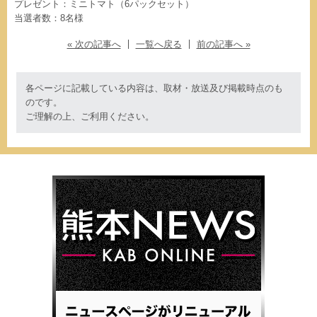
プレゼント：ミニトマト（6パックセット）
当選者数：8名様
« 次の記事へ
一覧へ戻る
前の記事へ »
各ページに記載している内容は、取材・放送及び掲載時点のも
のです。
ご理解の上、ご利用ください。