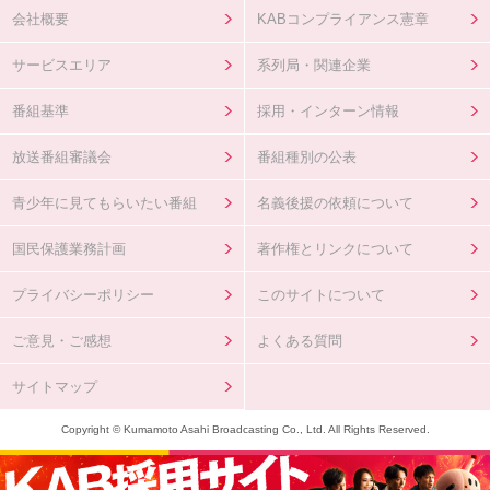
会社概要
KABコンプライアンス憲章
サービスエリア
系列局・関連企業
番組基準
採用・インターン情報
放送番組審議会
番組種別の公表
青少年に見てもらいたい番組
名義後援の依頼について
国民保護業務計画
著作権とリンクについて
プライバシーポリシー
このサイトについて
ご意見・ご感想
よくある質問
サイトマップ
Copyright © Kumamoto Asahi Broadcasting Co., Ltd. All Rights Reserved.