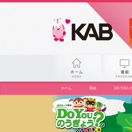
gogo
ホーム
ホーム
番組
DO YO