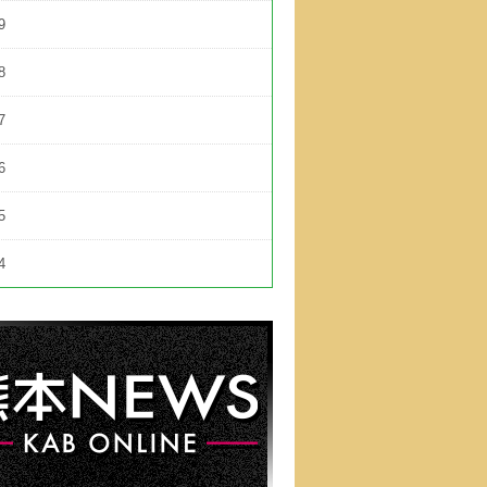
9
8
7
6
5
4