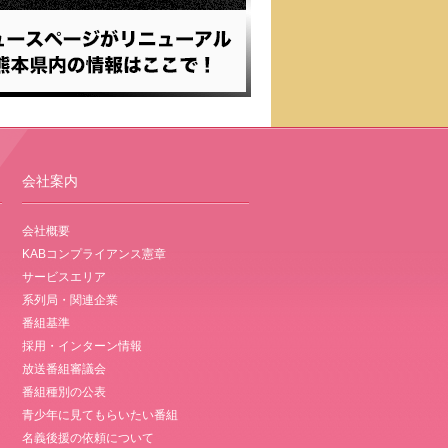
会社案内
会社概要
KABコンプライアンス憲章
サービスエリア
系列局・関連企業
番組基準
採用・インターン情報
放送番組審議会
番組種別の公表
青少年に見てもらいたい番組
名義後援の依頼について