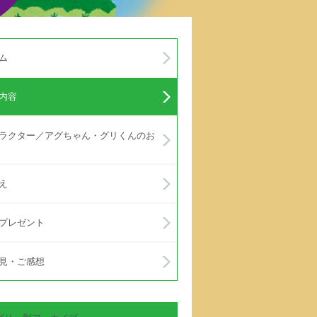
ム
内容
ラクター／アグちゃん・グリくんのお
え
プレゼント
見・ご感想