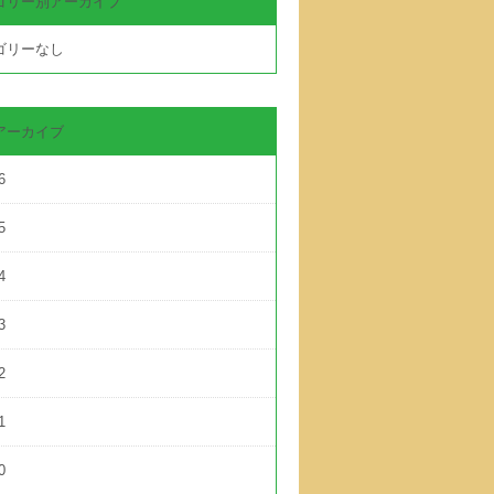
ゴリー別アーカイブ
ゴリーなし
アーカイブ
6
5
4
3
2
1
0