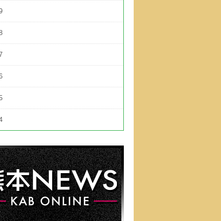
9
8
7
6
5
4