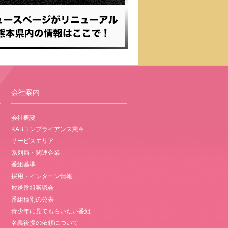
会社案内
会社概要
KABコンプライアンス憲章
サービスエリア
系列局・関連企業
番組基準
採用・インターン情報
放送番組審議会
番組種別の公表
青少年に見てもらいたい番組
名義後援の依頼について