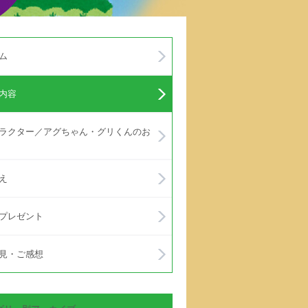
ム
内容
ラクター／アグちゃん・グリくんのお
え
プレゼント
見・ご感想