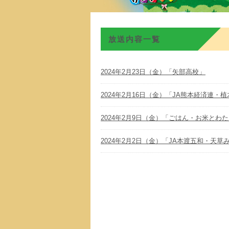
放送内容一覧
2024年2月23日（金）「矢部高校」
2024年2月16日（金）「JA熊本経済連・
2024年2月9日（金）「ごはん・お米とわ
2024年2月2日（金）「JA本渡五和・天