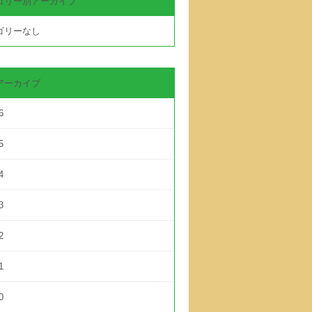
ゴリー別アーカイブ
ゴリーなし
アーカイブ
6
5
4
3
2
1
0