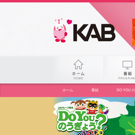
gogo
ホーム
ホーム
番組
DO YO