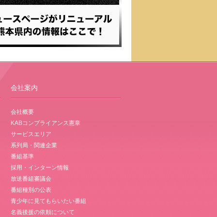
会社案内
会社概要
KABコンプライアンス憲章
サービスエリア
系列局・関連企業
番組基準
採用・インターン情報
放送番組審議会
番組種別の公表
青少年に見てもらいたい番組
名義後援の依頼について