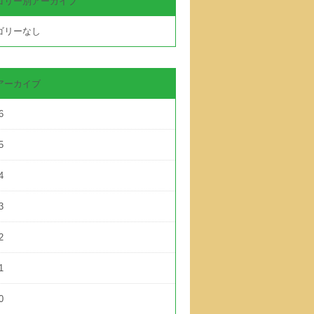
ゴリー別アーカイブ
ゴリーなし
アーカイブ
6
5
4
3
2
1
0