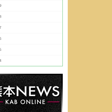
9
8
7
6
5
4