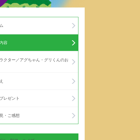
ム
内容
ラクター／アグちゃん・グリくんのお
え
プレゼント
見・ご感想