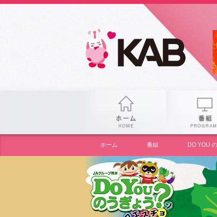
gogo
ホーム
ホーム
番組
DO YO