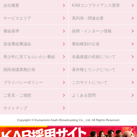
会社概要
KABコンプライアンス憲章
サービスエリア
系列局・関連企業
番組基準
採用・インターン情報
放送番組審議会
番組種別の公表
青少年に見てもらいたい番組
名義後援の依頼について
国民保護業務計画
著作権とリンクについて
プライバシーポリシー
このサイトについて
ご意見・ご感想
よくある質問
サイトマップ
Copyright © Kumamoto Asahi Broadcasting Co., Ltd. All Rights Reserved.