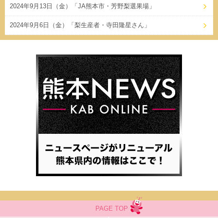
2024年9月13日（金）「JA熊本市・芳野梨選果場」
2024年9月6日（金）「梨生産者・寺田隆星さん」
PAGE TOP