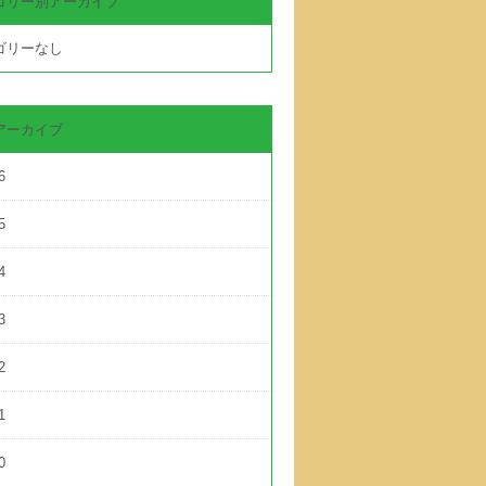
ゴリー別アーカイブ
ゴリーなし
アーカイブ
6
5
4
3
2
1
0