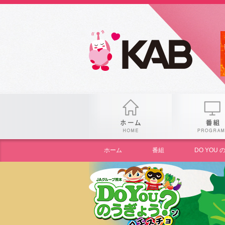
gogo
ホーム
ホーム
番組
DO YO