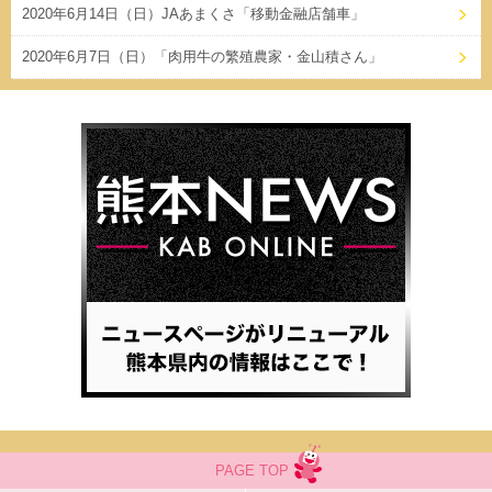
2020年6月14日（日）JAあまくさ「移動金融店舗車」
2020年6月7日（日）「肉用牛の繁殖農家・金山積さん」
PAGE TOP