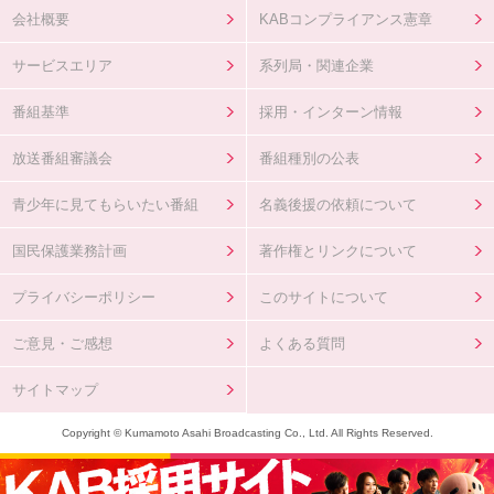
会社概要
KABコンプライアンス憲章
サービスエリア
系列局・関連企業
番組基準
採用・インターン情報
放送番組審議会
番組種別の公表
青少年に見てもらいたい番組
名義後援の依頼について
国民保護業務計画
著作権とリンクについて
プライバシーポリシー
このサイトについて
ご意見・ご感想
よくある質問
サイトマップ
Copyright © Kumamoto Asahi Broadcasting Co., Ltd. All Rights Reserved.