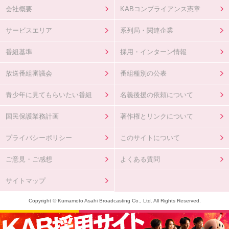
会社概要
KABコンプライアンス憲章
サービスエリア
系列局・関連企業
番組基準
採用・インターン情報
放送番組審議会
番組種別の公表
青少年に見てもらいたい番組
名義後援の依頼について
国民保護業務計画
著作権とリンクについて
プライバシーポリシー
このサイトについて
ご意見・ご感想
よくある質問
サイトマップ
Copyright © Kumamoto Asahi Broadcasting Co., Ltd. All Rights Reserved.