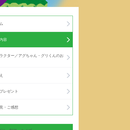
ム
内容
ラクター／アグちゃん・グリくんのお
え
プレゼント
見・ご感想