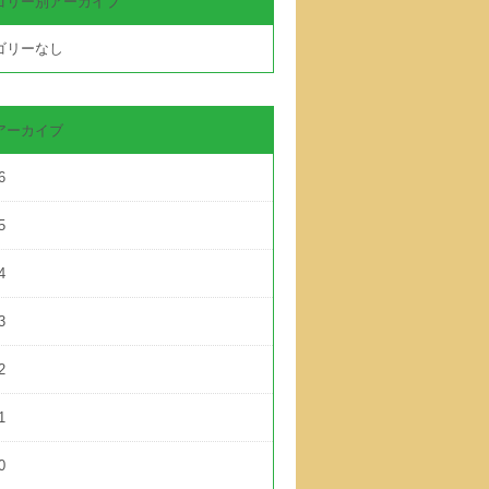
ゴリー別アーカイブ
ゴリーなし
アーカイブ
6
5
4
3
2
1
0