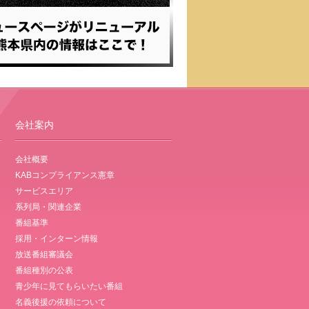
会社案内
会社概要
KABコンプライアンス憲章
サービスエリア
系列局・関連企業
番組基準
採用・インターン情報
放送番組審議会
番組種別の公表
青少年に見てもらいたい番組
名義後援の依頼について