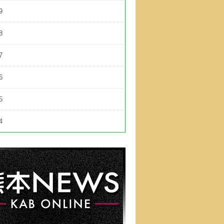
9
8
7
6
5
4