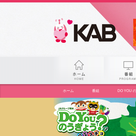
gogo
ホーム
ホーム
番組
DO YO