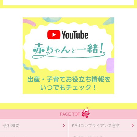
PAGE TOP
会社概要
KABコンプライアンス憲章