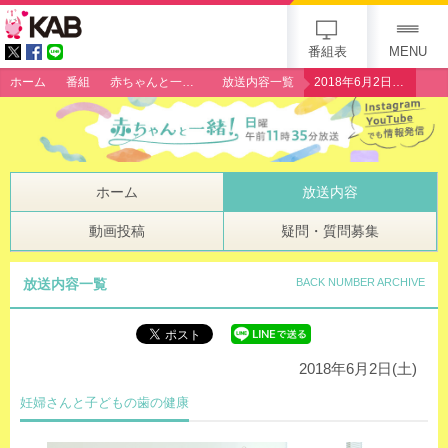
gogo 25th KAB
番組表
MENU
ホーム
番組
赤ちゃんと一緒！
放送内容一覧
2018年6月2日（土）「妊婦さんと子どもの歯の健康」
ホーム
放送内容
動画投稿
疑問・質問募集
放送内容一覧
BACK NUMBER ARCHIVE
2018年6月2日(土)
妊婦さんと子どもの歯の健康