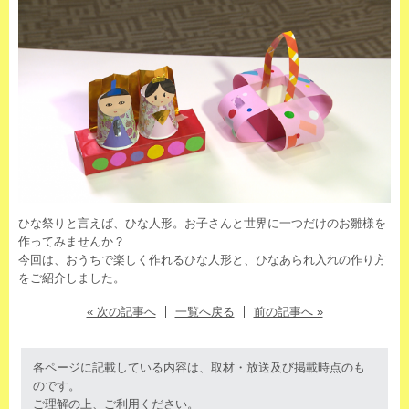
ひな祭りと言えば、ひな人形。お子さんと世界に一つだけのお雛様を
作ってみませんか？
今回は、おうちで楽しく作れるひな人形と、ひなあられ入れの作り方
をご紹介しました。
« 次の記事へ
一覧へ戻る
前の記事へ »
各ページに記載している内容は、取材・放送及び掲載時点のも
のです。
ご理解の上、ご利用ください。