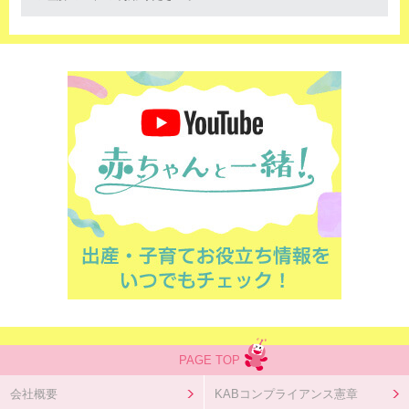
PAGE TOP
会社概要
KABコンプライアンス憲章