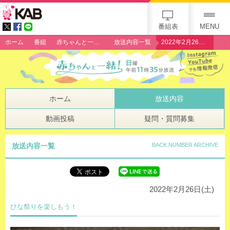
gogo 25th KAB
番組表
MENU
ホーム
番組
赤ちゃんと一緒！
放送内容一覧
2022年2月26日（土）「ひな祭りを楽しもう！」
ホーム
放送内容
動画投稿
疑問・質問募集
放送内容一覧
BACK NUMBER ARCHIVE
2022年2月26日(土)
ひな祭りを楽しもう！