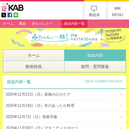
gogo 25th KAB
番組表
MENU
ホーム
番組
赤ちゃんと一緒！
放送内容一覧
ホーム
放送内容
動画投稿
疑問・質問募集
放送内容一覧
BACK NUMBER ARCHIVE
2025年12月21日（日）産後の心のケア
2025年12月14日（日）冬のあったか料理
2025年12月7日（日）母親学級
2025年11月30日（日）マタニティスポーツ