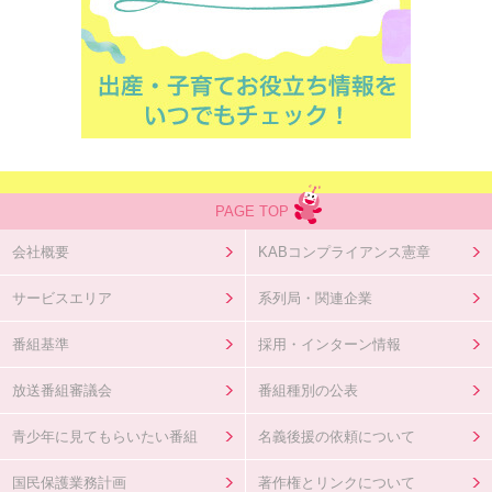
PAGE TOP
会社概要
KABコンプライアンス憲章
サービスエリア
系列局・関連企業
番組基準
採用・インターン情報
放送番組審議会
番組種別の公表
青少年に見てもらいたい番組
名義後援の依頼について
国民保護業務計画
著作権とリンクについて