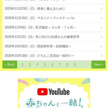
2025年11月23日（日）将来に備えるために
2025年11月16日（日）マタニティフェスティバル
2025年11月9日（日）乳児健診～３ヵ月・７ヵ月～
2025年11月2日（日）冬に向けた妊婦さんの健康管理
2025年10月26日（日）助産師外来～妊婦健診～
2025年10月19日（日）どろんこ交流会～稲刈り～
« Back
1
2
3
4
5
6
7
8
9
…
63
Next »