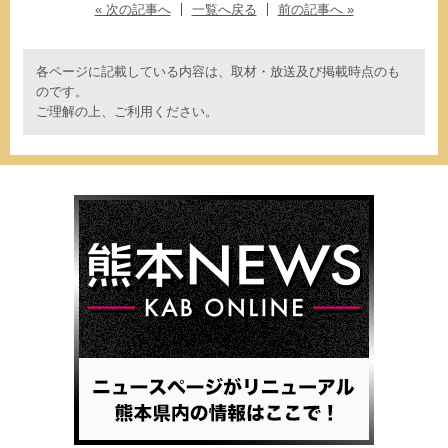
« 次の記事へ
一覧へ戻る
前の記事へ »
各ページに記載している内容は、取材・放送及び掲載時点のも
のです。
ご理解の上、ご利用ください。