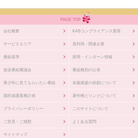
PAGE TOP
会社概要
KABコンプライアンス憲章
サービスエリア
系列局・関連企業
番組基準
採用・インターン情報
放送番組審議会
番組種別の公表
青少年に見てもらいたい番組
名義後援の依頼について
国民保護業務計画
著作権とリンクについて
プライバシーポリシー
このサイトについて
ご意見・ご感想
よくある質問
サイトマップ