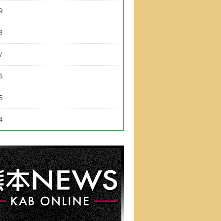
9
8
7
6
5
4