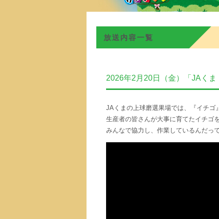
放送内容一覧
2026年2月20日（金）「JA
JAくまの上球磨選果場では、『イチゴ
生産者の皆さんが大事に育てたイチゴ
みんなで協力し、作業しているんだっ