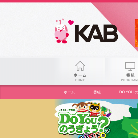
gogo
ホーム
ホーム
番組
DO YO