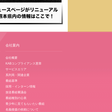
会社案内
会社概要
KABコンプライアンス憲章
サービスエリア
系列局・関連企業
番組基準
採用・インターン情報
放送番組審議会
番組種別の公表
青少年に見てもらいたい番組
名義後援の依頼について