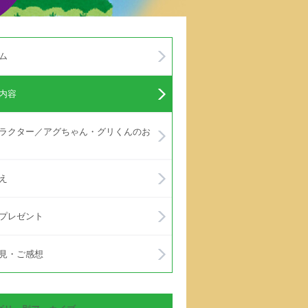
ム
内容
ラクター／アグちゃん・グリくんのお
え
プレゼント
見・ご感想