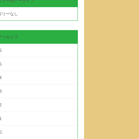
ゴリー別アーカイブ
ゴリーなし
アーカイブ
6
5
4
3
2
1
0