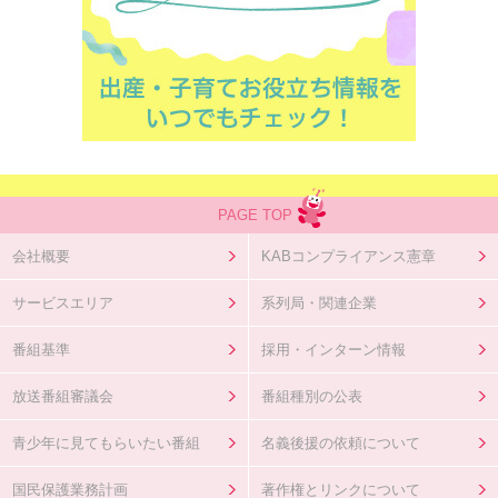
PAGE TOP
会社概要
KABコンプライアンス憲章
サービスエリア
系列局・関連企業
番組基準
採用・インターン情報
放送番組審議会
番組種別の公表
青少年に見てもらいたい番組
名義後援の依頼について
国民保護業務計画
著作権とリンクについて