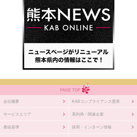
PAGE TOP
会社概要
KABコンプライアンス憲章
サービスエリア
系列局・関連企業
番組基準
採用・インターン情報