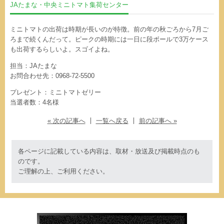
JAたまな・中央ミニトマト集荷センター
ミニトマトの出荷は時期が長いのが特徴。前の年の秋ごろから7月ご
ろまで続くんだって。ピークの時期には一日に段ボールで3万ケース
も出荷するらしいよ。スゴイよね。
担当：JAたまな
お問合わせ先：0968-72-5500
プレゼント：ミニトマトゼリー
当選者数：4名様
« 次の記事へ
一覧へ戻る
前の記事へ »
各ページに記載している内容は、取材・放送及び掲載時点のも
のです。
ご理解の上、ご利用ください。