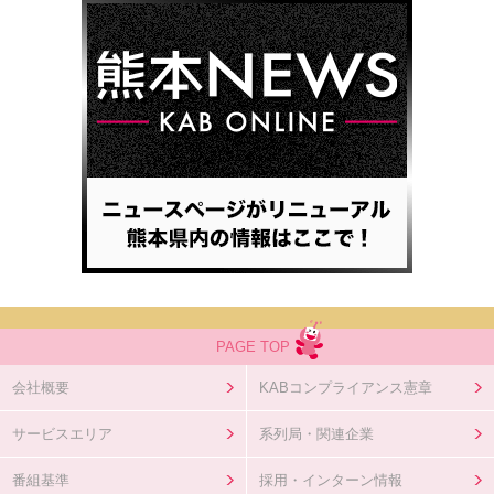
PAGE TOP
会社概要
KABコンプライアンス憲章
サービスエリア
系列局・関連企業
番組基準
採用・インターン情報