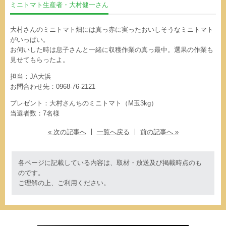
ミニトマト生産者・大村健一さん
大村さんのミニトマト畑には真っ赤に実ったおいしそうなミニトマト
がいっぱい。
お伺いした時は息子さんと一緒に収穫作業の真っ最中。選果の作業も
見せてもらったよ。
担当：JA大浜
お問合わせ先：0968-76-2121
プレゼント：大村さんちのミニトマト（M玉3kg）
当選者数：7名様
« 次の記事へ
一覧へ戻る
前の記事へ »
各ページに記載している内容は、取材・放送及び掲載時点のも
のです。
ご理解の上、ご利用ください。