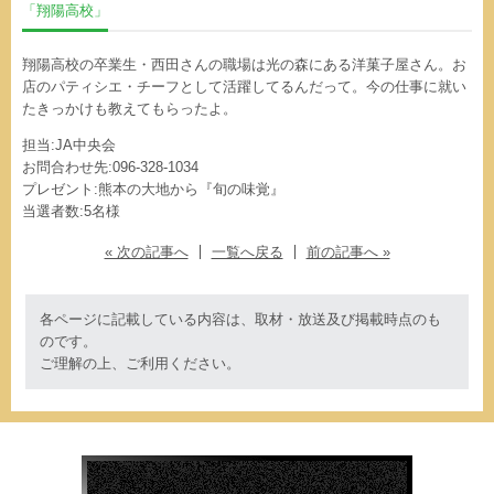
「翔陽高校」
翔陽高校の卒業生・西田さんの職場は光の森にある洋菓子屋さん。お
店のパティシエ・チーフとして活躍してるんだって。今の仕事に就い
たきっかけも教えてもらったよ。
担当:JA中央会
お問合わせ先:096-328-1034
プレゼント:熊本の大地から『旬の味覚』
当選者数:5名様
« 次の記事へ
一覧へ戻る
前の記事へ »
各ページに記載している内容は、取材・放送及び掲載時点のも
のです。
ご理解の上、ご利用ください。