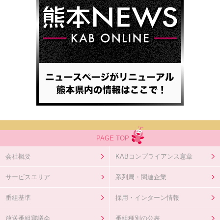
PAGE TOP
会社概要
KABコンプライアンス憲章
サービスエリア
系列局・関連企業
番組基準
採用・インターン情報
放送番組審議会
番組種別の公表