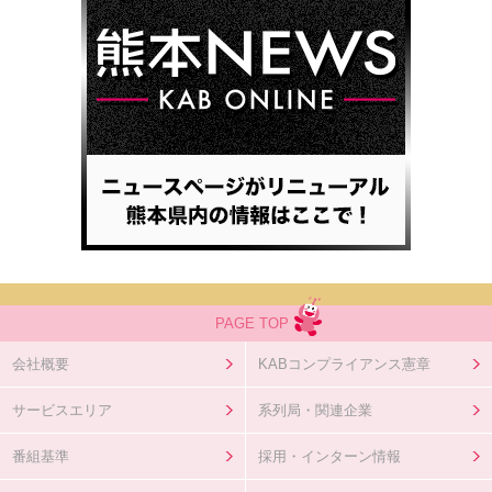
PAGE TOP
会社概要
KABコンプライアンス憲章
サービスエリア
系列局・関連企業
番組基準
採用・インターン情報