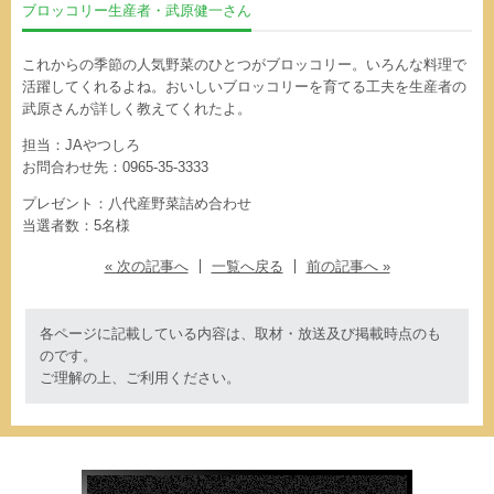
ブロッコリー生産者・武原健一さん
これからの季節の人気野菜のひとつがブロッコリー。いろんな料理で
活躍してくれるよね。おいしいブロッコリーを育てる工夫を生産者の
武原さんが詳しく教えてくれたよ。
担当：JAやつしろ
お問合わせ先：0965-35-3333
プレゼント：八代産野菜詰め合わせ
当選者数：5名様
« 次の記事へ
一覧へ戻る
前の記事へ »
各ページに記載している内容は、取材・放送及び掲載時点のも
のです。
ご理解の上、ご利用ください。