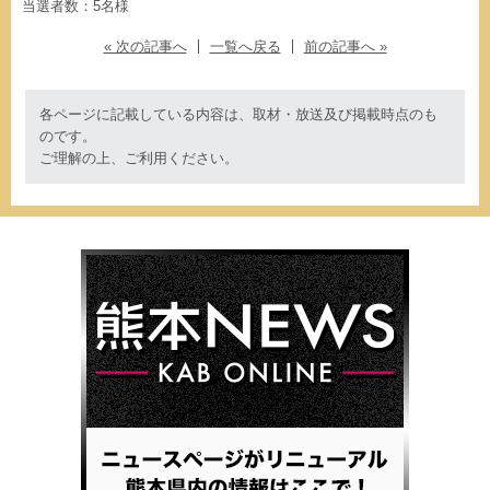
当選者数：5名様
« 次の記事へ
一覧へ戻る
前の記事へ »
各ページに記載している内容は、取材・放送及び掲載時点のも
のです。
ご理解の上、ご利用ください。