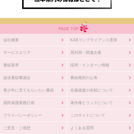
PAGE TOP
会社概要
KABコンプライアンス憲章
サービスエリア
系列局・関連企業
番組基準
採用・インターン情報
放送番組審議会
番組種別の公表
青少年に見てもらいたい番組
名義後援の依頼について
国民保護業務計画
著作権とリンクについて
プライバシーポリシー
このサイトについて
ご意見・ご感想
よくある質問