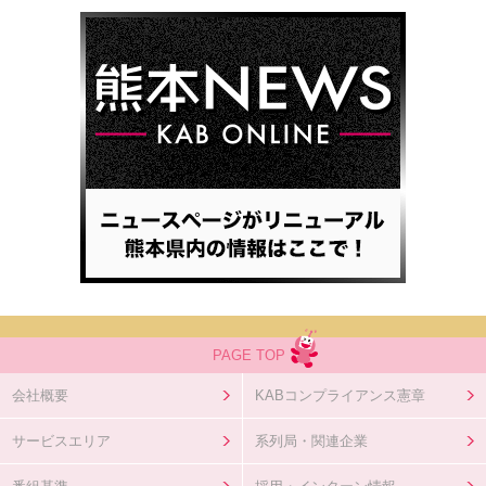
PAGE TOP
会社概要
KABコンプライアンス憲章
サービスエリア
系列局・関連企業