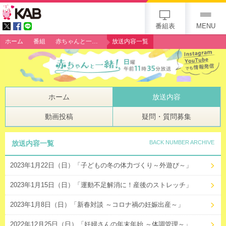
gogo 25th KAB
番組表
MENU
ホーム
番組
赤ちゃんと一緒！
放送内容一覧
ホーム
放送内容
動画投稿
疑問・質問募集
放送内容一覧
BACK NUMBER ARCHIVE
2023年1月22日（日）「子どもの冬の体力づくり～外遊び～」
2023年1月15日（日）「運動不足解消に！産後のストレッチ」
2023年1月8日（日）「新春対談 ～コロナ禍の妊娠出産～」
2022年12月25日（日）「妊婦さんの年末年始 ～体調管理～」