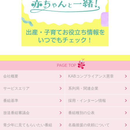
PAGE TOP
会社概要
KABコンプライアンス憲章
サービスエリア
系列局・関連企業
番組基準
採用・インターン情報
放送番組審議会
番組種別の公表
青少年に見てもらいたい番組
名義後援の依頼について