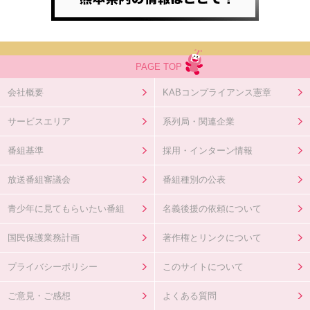
PAGE TOP
会社概要
KABコンプライアンス憲章
サービスエリア
系列局・関連企業
番組基準
採用・インターン情報
放送番組審議会
番組種別の公表
青少年に見てもらいたい番組
名義後援の依頼について
国民保護業務計画
著作権とリンクについて
プライバシーポリシー
このサイトについて
ご意見・ご感想
よくある質問