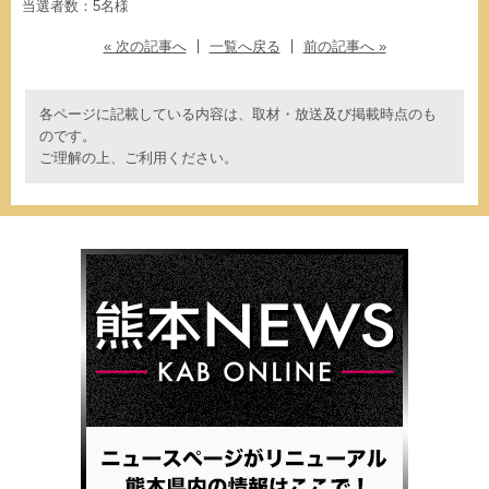
当選者数：5名様
« 次の記事へ
一覧へ戻る
前の記事へ »
各ページに記載している内容は、取材・放送及び掲載時点のも
のです。
ご理解の上、ご利用ください。