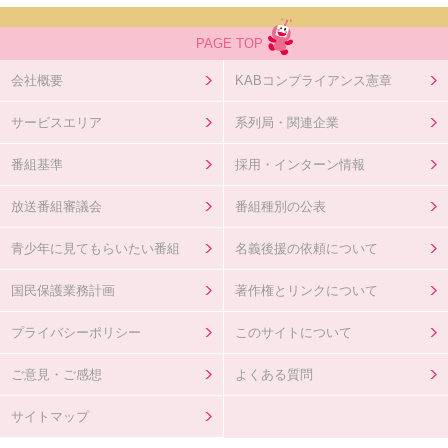
PAGE TOP
会社概要
KABコンプライアンス憲章
サービスエリア
系列局・関連企業
番組基準
採用・インターン情報
放送番組審議会
番組種別の公表
青少年に見てもらいたい番組
名義後援の依頼について
国民保護業務計画
著作権とリンクについて
プライバシーポリシー
このサイトについて
ご意見・ご感想
よくある質問
サイトマップ