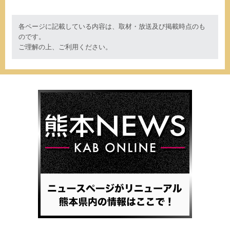
各ページに記載している内容は、取材・放送及び掲載時点のも
のです。
ご理解の上、ご利用ください。